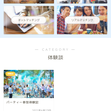
ネットマッチング
リアルマッチング
― CATEGORY ―
体験談
体験談
パーティー参加体験記
2021年6月23日