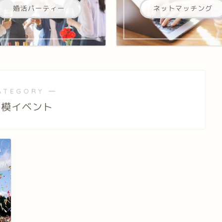
婚活パーティー
ネットマッチング
ATEGORY ―
規模イベント