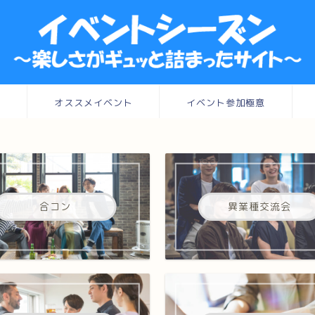
て
オススメイベント
イベント参加極意
合コン
異業種交流会